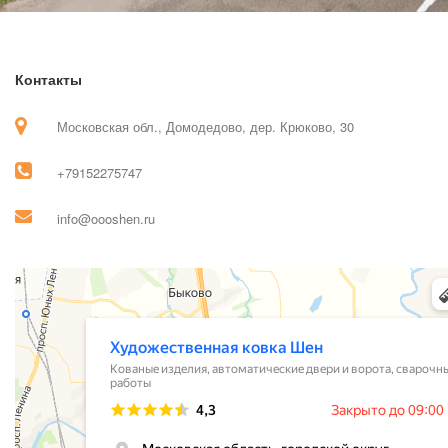
Контакты
Московская обл., Домодедово, дер. Крюково, 30
+79152275747
info@oooshen.ru